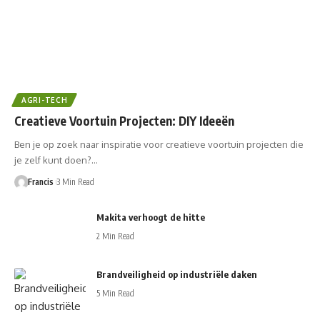
AGRI-TECH
Creatieve Voortuin Projecten: DIY Ideeën
Ben je op zoek naar inspiratie voor creatieve voortuin projecten die
je zelf kunt doen?…
Francis
3 Min Read
Makita verhoogt de hitte
2 Min Read
Brandveiligheid op industriële daken
5 Min Read