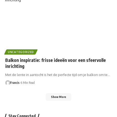
UNCATEGORIZED
Balkon inspiratie: frisse ideeën voor een sfeervolle
inrichting
Met de lente in aantocht is het de perfecte tijd om je balkon om te…
Francis
6 Min Read
Show More
Stay Connected