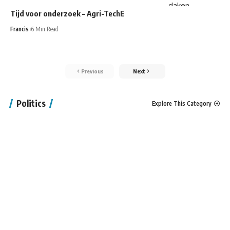
Tijd voor onderzoek – Agri-TechE
Francis
6 Min Read
Previous
Next
Politics
Explore This Category