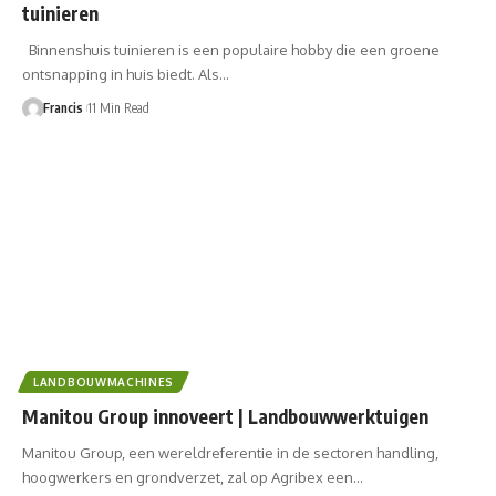
tuinieren
Binnenshuis tuinieren is een populaire hobby die een groene
ontsnapping in huis biedt. Als…
Francis
11 Min Read
LANDBOUWMACHINES
Manitou Group innoveert | Landbouwwerktuigen
Manitou Group, een wereldreferentie in de sectoren handling,
hoogwerkers en grondverzet, zal op Agribex een…