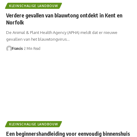
KLEINSCHALIGE LANDBOUW
Verdere gevallen van blauwtong ontdekt in Kent en
Norfolk
De Animal & Plant Health Agency (APHA) meldt dat er nieuwe
gevallen van het blauwtongvirus…
Francis
2 Min Read
KLEINSCHALIGE LANDBOUW
Een beginnershandleiding voor eenvoudig binnenshuis