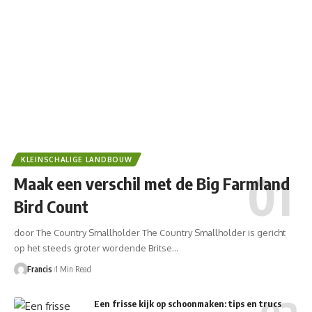
KLEINSCHALIGE LANDBOUW
Maak een verschil met de Big Farmland
Bird Count
door The Country Smallholder The Country Smallholder is gericht
op het steeds groter wordende Britse…
Francis
1 Min Read
Een frisse kijk op schoonmaken: tips en trucs