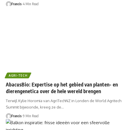
Francis
4 Min Read
AGRI-TECH
AbacusBio: Expertise op het gebied van planten- en
dierengenetica over de hele wereld brengen
Terwijl Kylie Horomia van AgriTechNZ in Londen de World Agritech
Summit bijwoonde, kreeg ze de…
Francis
9 Min Read