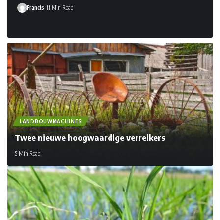
Francis
11 Min Read
LANDBOUWMACHINES
Twee nieuwe hoogwaardige verreikers
5 Min Read