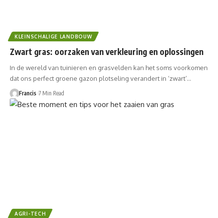
KLEINSCHALIGE LANDBOUW
Zwart gras: oorzaken van verkleuring en oplossingen
In de wereld van tuinieren en grasvelden‍ kan het ⁢soms voorkomen
dat ons perfect groene ⁢gazon ⁢plotseling verandert in ‘zwart’⁢…
Francis
7 Min Read
AGRI-TECH