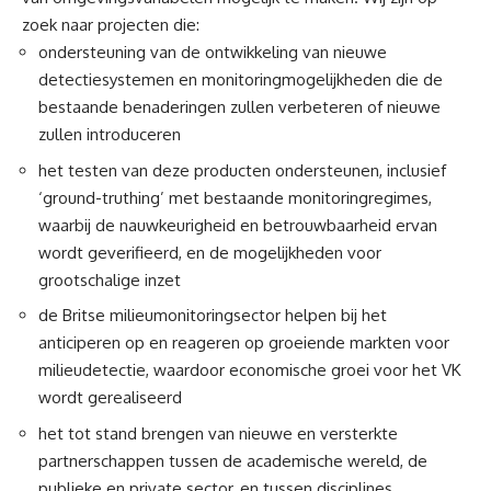
zoek naar projecten die:
ondersteuning van de ontwikkeling van nieuwe
detectiesystemen en monitoringmogelijkheden die de
bestaande benaderingen zullen verbeteren of nieuwe
zullen introduceren
het testen van deze producten ondersteunen, inclusief
‘ground-truthing’ met bestaande monitoringregimes,
waarbij de nauwkeurigheid en betrouwbaarheid ervan
wordt geverifieerd, en de mogelijkheden voor
grootschalige inzet
de Britse milieumonitoringsector helpen bij het
anticiperen op en reageren op groeiende markten voor
milieudetectie, waardoor economische groei voor het VK
wordt gerealiseerd
het tot stand brengen van nieuwe en versterkte
partnerschappen tussen de academische wereld, de
publieke en private sector, en tussen disciplines,