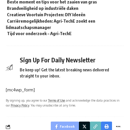
Beste moment en tips voor het zaaien van gras
Brandveiligheid op industriële daken
Creatieve Voortuin Projecten: DIY Ideeën
Carrièremogelijkheden: Agri-TechE zoekt een
lidmaatschapsmanager
Tijd voor onderzoek – Agri-TechE
Sign Up For Daily Newsletter
Be keep up! Get the latest breaking news delivered
straight to your inbox.
[mc4wp_form]
By signing up, you agree to our
Terms of Use
and acknowledge the data practices in
our
Privacy Policy
. You may unsubscribe at any time.
Facebook