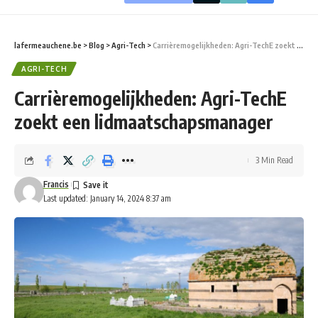
lafermeauchene.be
>
Blog
>
Agri-Tech
>
Carrièremogelijkheden: Agri-TechE zoekt een lidmaatschapsmanager
AGRI-TECH
Carrièremogelijkheden: Agri-TechE
zoekt een lidmaatschapsmanager
3 Min Read
Francis
Last updated: January 14, 2024 8:37 am