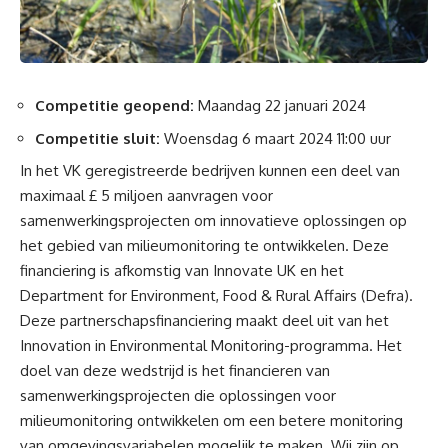
Competitie geopend:
Maandag 22 januari 2024
Competitie sluit:
Woensdag 6 maart 2024 11:00 uur
In het VK geregistreerde bedrijven kunnen een deel van
maximaal £ 5 miljoen aanvragen voor
samenwerkingsprojecten om innovatieve oplossingen op
het gebied van milieumonitoring te ontwikkelen. Deze
financiering is afkomstig van Innovate UK en het
Department for Environment, Food & Rural Affairs (Defra).
Deze partnerschapsfinanciering maakt deel uit van het
Innovation in Environmental Monitoring-programma. Het
doel van deze wedstrijd is het financieren van
samenwerkingsprojecten die oplossingen voor
milieumonitoring ontwikkelen om een ​​betere monitoring
van omgevingsvariabelen mogelijk te maken. Wij zijn op