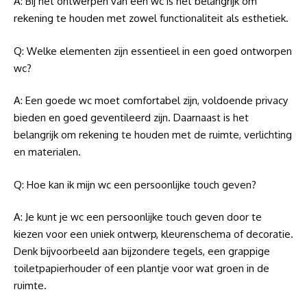
A: Bij het ontwerpen van een wc is het belangrijk om
rekening te houden met zowel functionaliteit als esthetiek.
Q: Welke elementen zijn essentieel in een goed ontworpen
wc?
A: Een goede wc moet comfortabel zijn, voldoende privacy
bieden en goed geventileerd zijn. Daarnaast is het
belangrijk om rekening te houden met de ruimte, verlichting
en materialen.
Q: Hoe kan ik mijn wc een persoonlijke touch geven?
A: Je kunt je wc een persoonlijke touch geven door te
kiezen voor een uniek ontwerp, kleurenschema of decoratie.
Denk bijvoorbeeld aan bijzondere tegels, een grappige
toiletpapierhouder of een plantje voor wat groen in de
ruimte.