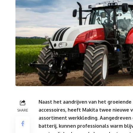
Naast het aandrijven van het groeiend
accessoires, heeft Makita twee nieuwe 
SHARE
assortiment werkkleding. Aangedreven d
batterij, kunnen professionals warm blij