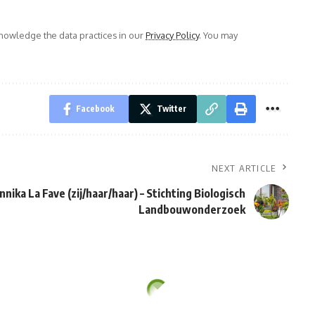
owledge the data practices in our
Privacy Policy
. You may
Facebook
Twitter
NEXT ARTICLE
nnika La Fave (zij/haar/haar) – Stichting Biologisch
Landbouwonderzoek