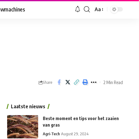
uwmachines
Aa
Font
Resizer
2 Min Read
Share
Laatste nieuws
Beste moment en tips voor het zaaien
van gras
Agri-Tech
August 29, 2024