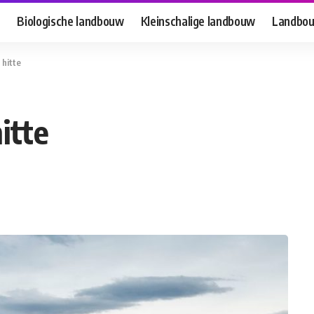
h
Biologische landbouw
Kleinschalige landbouw
Landbo
 hitte
itte