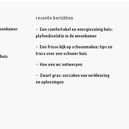
recente berichten
 woonkamer
Een comfortabel en energiezuinig huis:
plafondisolatie in de woonkamer
Een frisse kijk op schoonmaken: tips en
trucs voor een schoner huis
 huis
Hoe een wc ontwerpen
Zwart gras: oorzaken van verkleuring
en oplossingen