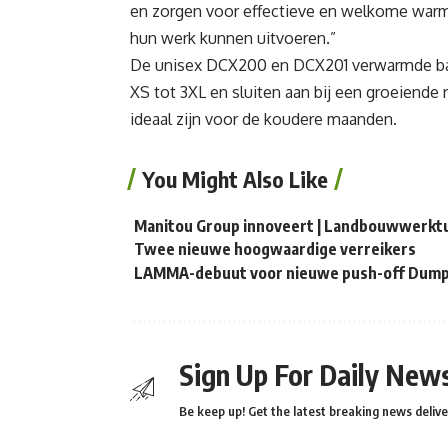
en zorgen voor effectieve en welkome warmt
hun werk kunnen uitvoeren.”
De unisex DCX200 en DCX201 verwarmde basis
XS tot 3XL en sluiten aan bij een groeiende
ideaal zijn voor de koudere maanden.
You Might Also Like
Manitou Group innoveert | Landbouwwerkt
Twee nieuwe hoogwaardige verreikers
LAMMA-debuut voor nieuwe push-off Dump 
Sign Up For Daily News
Be keep up! Get the latest breaking news delive