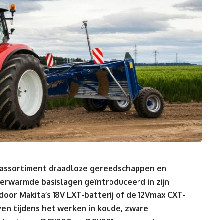
e assortiment draadloze gereedschappen en
verwarmde basislagen geïntroduceerd in zijn
oor Makita’s 18V LXT-batterij of de 12Vmax CXT-
ven tijdens het werken in koude, zware