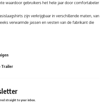
e waardoor gebruikers het hele jaar door comfortabeler
laagshirts zijn verkrijgbaar in verschillende maten, van
 reeks verwarmde jassen en vesten van de fabrikant die
uigen
Trailer
letter
red straight to your inbox.