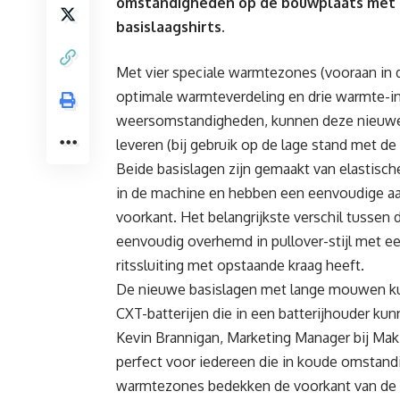
omstandigheden op de bouwplaats met
basislaagshirts.
Met vier speciale warmtezones (vooraan in d
optimale warmteverdeling en drie warmte-in
weersomstandigheden, kunnen deze nieuwe 
leveren (bij gebruik op de lage stand met de 
Beide basislagen zijn gemaakt van elastisch
in de machine en hebben een eenvoudige aan
voorkant. Het belangrijkste verschil tussen 
eenvoudig overhemd in pullover-stijl met ee
ritssluiting met opstaande kraag heeft.
De nieuwe basislagen met lange mouwen ku
CXT-batterijen die in een batterijhouder ku
Kevin Brannigan, Marketing Manager bij Mak
perfect voor iedereen die in koude omstand
warmtezones bedekken de voorkant van de t