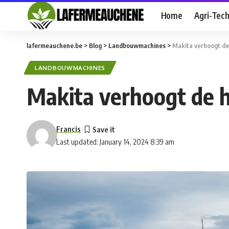
Home
Agri-Tec
lafermeauchene.be
>
Blog
>
Landbouwmachines
>
Makita verhoogt de
LANDBOUWMACHINES
Makita verhoogt de h
Francis
Last updated: January 14, 2024 8:39 am